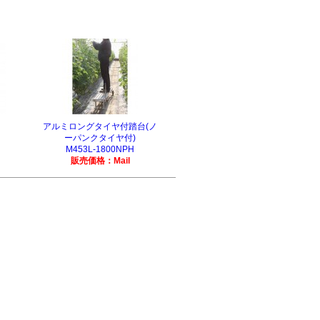
アルミロングタイヤ付踏台(ノ
ーパンクタイヤ付)
M453L-1800NPH
販売価格：Mail