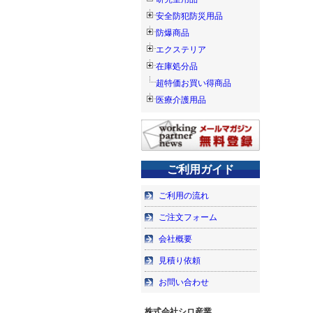
安全防犯防災用品
防爆商品
エクステリア
在庫処分品
超特価お買い得商品
医療介護用品
ご利用ガイド
ご利用の流れ
ご注文フォーム
会社概要
見積り依頼
お問い合わせ
株式会社シロ産業