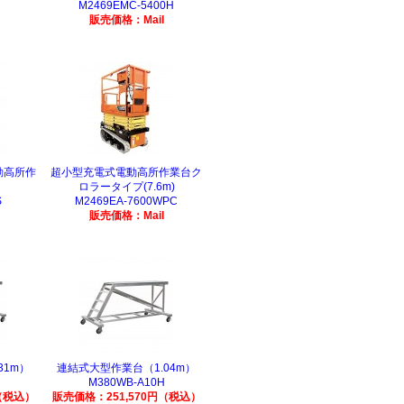
M2469EMC-5400H
販売価格：Mail
動高所作
超小型充電式電動高所作業台ク
ロラータイプ(7.6m)
S
M2469EA-7600WPC
販売価格：Mail
31m）
連結式大型作業台（1.04m）
M380WB-A10H
（税込）
販売価格：251,570円（税込）