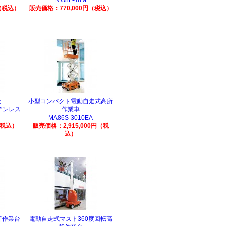
MG8L-48M
（税込）
販売価格：770,000円（税込）
段
小型コンパクト電動自走式高所
ステンレス
作業車
MA86S-3010EA
（税込）
販売価格：2,915,000円（税
込）
所作業台
電動自走式マスト360度回転高