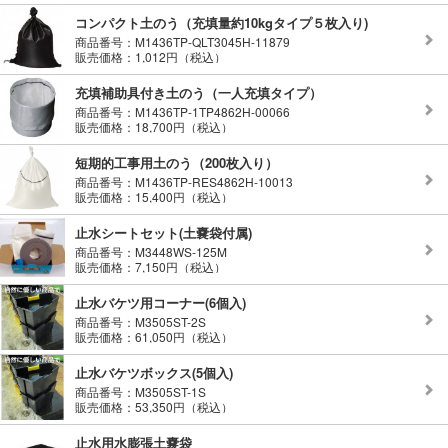
コンパクト土のう（充填量約10kgタイプ５枚入り)
商品番号：M1436TP-QLT3045H-11879
販売価格：1,012円（税込）
充填補助具付き土のう（一人充填タイプ）
商品番号：M1436TP-1TP4862H-00066
販売価格：18,700円（税込）
短期的工事用土のう（200枚入り）
商品番号：M1436TP-RES4862H-10013
販売価格：15,400円（税込）
止水シートセット(土嚢袋付属)
商品番号：M3448WS-125M
販売価格：7,150円（税込）
止水バケツ用コーナー(6個入)
商品番号：M3505ST-2S
販売価格：61,050円（税込）
止水バケツボックス(5個入)
商品番号：M3505ST-1S
販売価格：53,350円（税込）
止水用水膨張土嚢袋