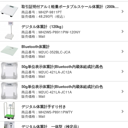
取引証明付アルミ軽量ポータブルスケール体重計（200kg）
商品番号：MH2P-9811PT
販売価格：48,290円（税込）
デジタル体重計（120kg）
商品番号：MH2WS-P8911PW-120NY
販売価格：Mail
Bluetooth体重計
商品番号：M2UC-352BLC-JCA
販売価格：Mail
50g単位表示体重計(Bluetooth内蔵体組成計)黒色
商品番号：M2UC-421LA-JC12A
販売価格：Mail
50g単位表示体重計(Bluetooth内蔵体組成計)白色
商品番号：M2UC-421LA-JC11A
販売価格：Mail
デジタル体重計手すり付き
商品番号：MH2WS-P8911PWTY
販売価格：Mail
デジタル体重計 一体型（検定品）