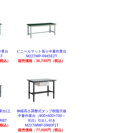
作業台
ビニールマット張り中量作業台
5T
M227WP-0945E2T
（税込）
販売価格：36,740円（税込）
業台(上
伸縮高さ調整式タップ樹脂天板
中量作業台（900×600×700～
RBT
910）引出し付き
（税込）
M227WMP-0960F1T
販売価格：77,000円（税込）