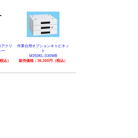
殊アクリ
作業台用オプションキャビネッ
レー
ト
M350KL-S30WB
（税込）
販売価格：36,300円（税込）