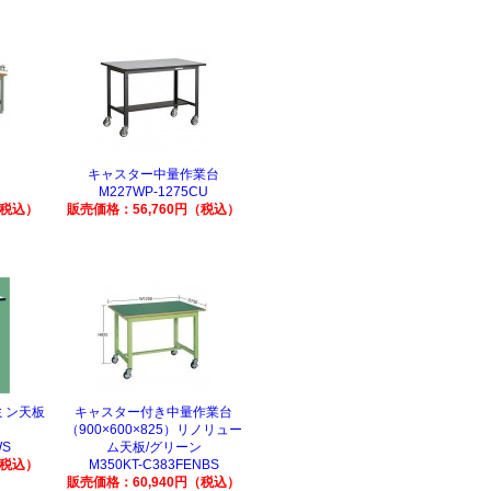
キャスター中量作業台
M227WP-1275CU
（税込）
販売価格：56,760円（税込）
ラミン天板
キャスター付き中量作業台
）
（900×600×825）リノリュー
WS
ム天板/グリーン
（税込）
M350KT-C383FENBS
販売価格：60,940円（税込）