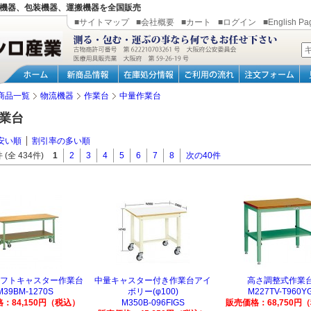
機器、包装機器、運搬機器を全国販売
■サイトマップ
■会社概要
■カート
■ログイン
■English Pa
商品一覧
物流機器
作業台
中量作業台
業台
安い順
割引率の多い順
 (全 434件)
1
2
3
4
5
6
7
8
次の40件
フトキャスター作業台
中量キャスター付き作業台アイ
高さ調整式作業
M39BM-1270S
ボリー(φ100)
M227TV-T960Y
：84,150円（税込）
M350B-096FIGS
販売価格：68,750円