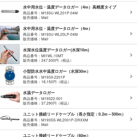
水中用水位・温度データロガー（4m）高精度タイプ
商品番号：M193U-WL201P-04M
販売価格：Mail
水中用水位・温度データロガー（4m）
商品番号：M193U-WL20LP-04M
販売価格：Mail
水深水位温度データロガー(水深10m)
商品番号：MI1WL-10MT
販売価格：247,500円（税込）
小型防水水中温度ロガー（水深30m）
商品番号：M193X-2201P
販売価格：18,150円（税込）
水温データロガー
商品番号：M19322-001
販売価格：37,290円（税込）
ユニット接続リードケーブル（長さ指定：0.2m～500m）
商品番号：M193SS-WL2001P-DRXXM
販売価格：Mail
ユニット接続リードケーブル（60m）