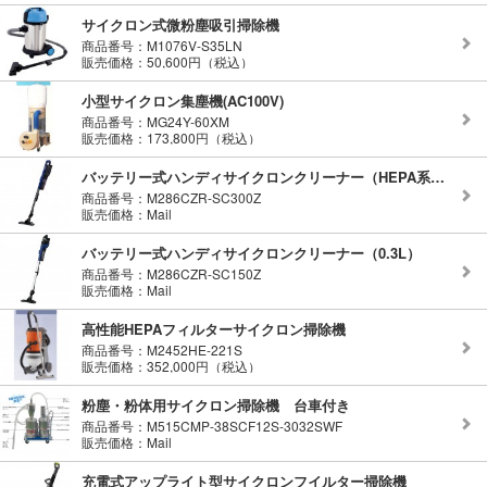
サイクロン式微粉塵吸引掃除機
商品番号：M1076V-S35LN
販売価格：50,600円（税込）
小型サイクロン集塵機(AC100V)
商品番号：MG24Y-60XM
販売価格：173,800円（税込）
バッテリー式ハンディサイクロンクリーナー（HEPA系ろ材フィルター付き）
商品番号：M286CZR-SC300Z
販売価格：Mail
バッテリー式ハンディサイクロンクリーナー（0.3L）
商品番号：M286CZR-SC150Z
販売価格：Mail
高性能HEPAフィルターサイクロン掃除機
商品番号：M2452HE-221S
販売価格：352,000円（税込）
粉塵・粉体用サイクロン掃除機 台車付き
商品番号：M515CMP-38SCF12S-3032SWF
販売価格：Mail
充電式アップライト型サイクロンフイルター掃除機