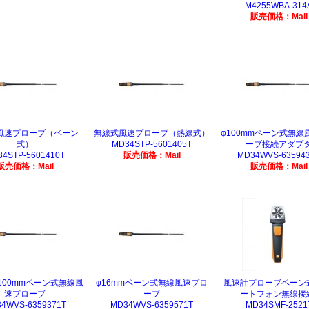
M4255WBA-314
販売価格：Mail
風速プローブ（ベーン
無線式風速プローブ（熱線式）
φ100mmベーン式無線
式）
MD34STP-5601405T
ーブ接続アダプ
4STP-5601410T
販売価格：Mail
MD34WVS-63594
販売価格：Mail
販売価格：Mail
100mmベーン式無線風
φ16mmベーン式無線風速プロ
風速計プローブベーン
速プローブ
ーブ
ートフォン無線接
4WVS-6359371T
MD34WVS-6359571T
MD34SMF-2521