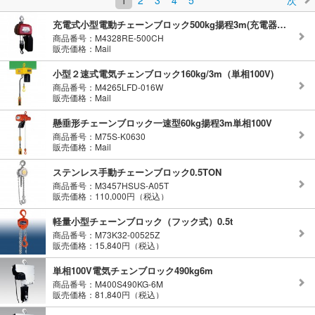
1
2
3
4
5
次
充電式小型電動チェーンブロック500kg揚程3m(充電器バッテリー別売)
商品番号：M4328RE-500CH
販売価格：Mail
小型２速式電気チェンブロック160kg/3m（単相100V)
商品番号：M4265LFD-016W
販売価格：Mail
懸垂形チェーンブロック一速型60kg揚程3m単相100V
商品番号：M75S-K0630
販売価格：Mail
ステンレス手動チェーンブロック0.5TON
商品番号：M3457HSUS-A05T
販売価格：110,000円（税込）
軽量小型チェーンブロック（フック式）0.5t
商品番号：M73K32-00525Z
販売価格：15,840円（税込）
単相100V電気チェンブロック490kg6m
商品番号：M400S490KG-6M
販売価格：81,840円（税込）