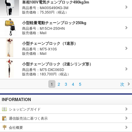
単相100V電気チェンブロック490kg3m
商品番号：M400S490KG-3M
販売価格：75,350円（税込）
小型軽量電動チェーンブロック250kg
商品番号：M15CH-250HN
販売価格：Mail
小型チェーンブロック（1速形）
商品番号：M75-X10S
販売価格：Mail
小型チェーンブロック（2速シリンダ形）
商品番号：M75-DXC06SD
販売価格：183,700円（税込）
1
2
3
4
5
次
INFORMATION
ショッピングガイド
通信販売法に基づく表示
会社概要