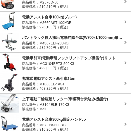
商品番号：M2570D-50
販売価格：210,210円（税込）
電動アシスト台車100kg(ブルー)
商品番号：M3660AST-100KGB
販売価格：276,100円（税込）
バントラック搬入搬出電動昇降台車(W700×L1000mm)最大積載量200kg
商品番号：M4367ELT-200KG
販売価格：282,700円（税込）
電動牽引車(電動牽引フックリフトアップ機能付)リフトアップ300Kg牽引力1.5ton
商品番号：MC3104EPTG-500KG
販売価格：429,000円（税込）
充電式電動アシスト牽引車1ton
商品番号：M1080EL-1AST
販売価格：463,320円（税込）
上下電動二輪駆動リフター(車輌荷台乗込み機能付)
商品番号：M3104ELB-170KG
販売価格：Mail
電動アシスト台車300kg固定ハンドル
商品番号：M37EPA-300SG
販売価格：316,360円（税込）