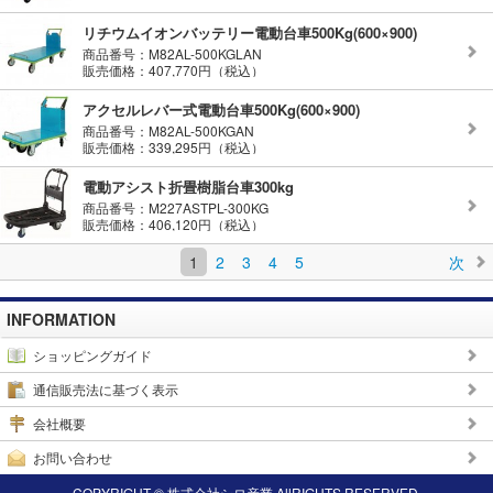
リチウムイオンバッテリー電動台車500Kg(600×900)
商品番号：M82AL-500KGLAN
販売価格：407,770円（税込）
アクセルレバー式電動台車500Kg(600×900)
商品番号：M82AL-500KGAN
販売価格：339,295円（税込）
電動アシスト折畳樹脂台車300kg
商品番号：M227ASTPL-300KG
販売価格：406,120円（税込）
1
2
3
4
5
次
INFORMATION
ショッピングガイド
通信販売法に基づく表示
会社概要
お問い合わせ
COPYRIGHT © 株式会社シロ産業 AllRIGHTS RESERVED.