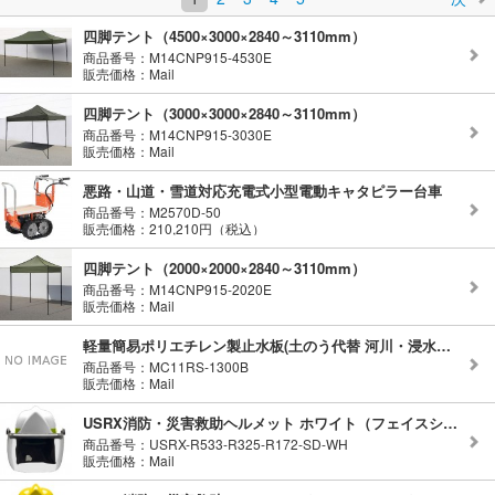
四脚テント（4500×3000×2840～3110mm）
商品番号：M14CNP915-4530E
販売価格：Mail
四脚テント（3000×3000×2840～3110mm）
商品番号：M14CNP915-3030E
販売価格：Mail
悪路・山道・雪道対応充電式小型電動キャタピラー台車
商品番号：M2570D-50
販売価格：210,210円（税込）
四脚テント（2000×2000×2840～3110mm）
商品番号：M14CNP915-2020E
販売価格：Mail
軽量簡易ポリエチレン製止水板(土のう代替 河川・浸水対策用 )
商品番号：MC11RS-1300B
販売価格：Mail
USRX消防・災害救助ヘルメット ホワイト（フェイスシールド付）標準内装セット
商品番号：USRX-R533-R325-R172-SD-WH
販売価格：Mail