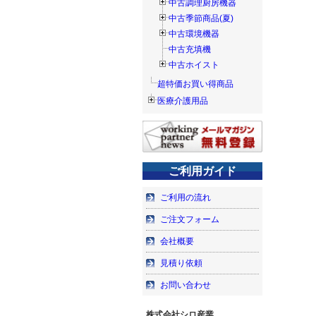
中古調理厨房機器
中古季節商品(夏)
中古環境機器
中古充填機
中古ホイスト
超特価お買い得商品
医療介護用品
ご利用ガイド
ご利用の流れ
ご注文フォーム
会社概要
見積り依頼
お問い合わせ
株式会社シロ産業