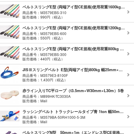
ベルトスリングE型 (両端アイ型CE規格)使用荷重1600kg 幅50mm 長さ1m
商品番号：M3579EBS-310
販売価格：990円（税込）
ベルトスリングE型 (両端アイ型CE規格)使用荷重1200kg 幅35mm 長さ1m
商品番号：M3579EBS-600
販売価格：550円（税込）
ベルトスリングE型 (両端アイ型CE規格)使用荷重800kg 幅25mm 長さ0.6m
商品番号：M3579EBS-300
販売価格：440円（税込）
JISⅢスリングベルト E型(両端アイ型)800kg 幅25mm×長さ1m
商品番号：M3579E3-8100F
販売価格：1,430円（税込）
赤ライン入りTC平ロープ（t3.5mm×W30mm×L30m）5巻
商品番号：M899HK-TC3030A
販売価格：Mail
ラッシングベルト トラックレールタイプ青 1ton 幅50mm×長さ1+3m
商品番号：M3579BA-50RH1000-5-3M
販売価格：Mail
ベルトスリングN型 50mm×1m（エンドレス型CE規格）使用荷重1000kg