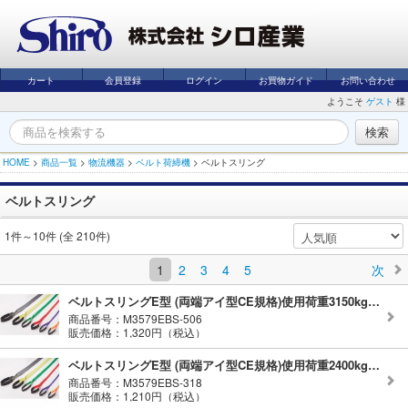
カート
会員登録
ログイン
お買物ガイド
お問い合わせ
ようこそ
ゲスト
様
HOME
>
商品一覧
>
物流機器
>
ベルト荷締機
>
ベルトスリング
ベルトスリング
1件～10件 (全 210件)
1
2
3
4
5
次
ベルトスリングE型 (両端アイ型CE規格)使用荷重3150kg 幅100mm 長さ1m
商品番号：M3579EBS-506
販売価格：1,320円（税込）
ベルトスリングE型 (両端アイ型CE規格)使用荷重2400kg 幅75mm 長さ1m
商品番号：M3579EBS-318
販売価格：1,210円（税込）