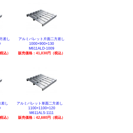
方差し
アルミパレット片面二方差し
0
1000×900×130
M611ALD-1009
（税込）
販売価格：41,030円（税込）
二方差し
アルミパレット単面二方差し
0
1100×1100×120
M611ALS-1111
（税込）
販売価格：42,680円（税込）