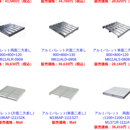
：41,580円（税込）
販売価格：34,760円（税込）
販売価格：28,820円
パレット両面二方差し
アルミパレット片面二方差し
アルミパレット単面
900×800×120
900×800×130
800×800×120
M611ALR-0908
M611ALD-0908
M611ALS-0808
：36,630円（税込）
販売価格：36,630円（税込）
販売価格：28,160円
レット(片面二方差し)
アルミパレット(単面二差し)
アルミパレット 両面
196AP-1111S2K
M196AP-1111S2T
（1100×1100×12
販売価格：Mail
販売価格：Mail
M1371R-1111A
販売価格：36,410円