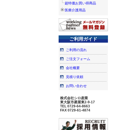
超特価お買い得商品
医療介護用品
ご利用ガイド
ご利用の流れ
ご注文フォーム
会社概要
見積り依頼
お問い合わせ
株式会社シロ産業
東大阪市菱屋東2-9-17
TEL 0729-64-8663
FAX 0729-61-4874