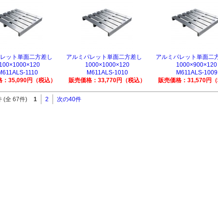
パレット単面二方差し
アルミパレット単面二方差し
アルミパレット単面
100×1000×120
1000×1000×120
1000×900×120
M611ALS-1110
M611ALS-1010
M611ALS-1009
：35,090円（税込）
販売価格：33,770円（税込）
販売価格：31,570円
 (全 67件)
1
2
次の40件