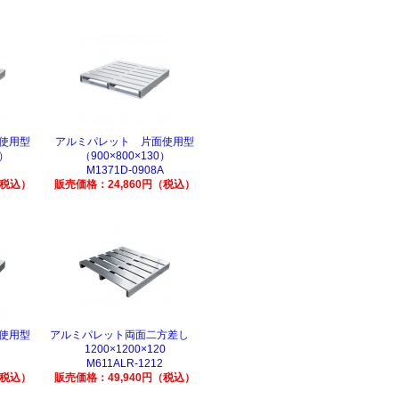
使用型
アルミパレット 片面使用型
0）
（900×800×130）
M1371D-0908A
（税込）
販売価格：24,860円（税込）
使用型
アルミパレット両面二方差し
）
1200×1200×120
M611ALR-1212
（税込）
販売価格：49,940円（税込）