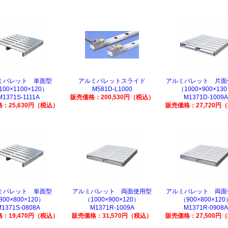
ミパレット 単面型
アルミパレットスライド
アルミパレット 片面
100×1100×120）
M581D-L1000
（1000×900×13
M1371S-1111A
販売価格：200,530円（税込）
M1371D-1009A
：25,630円（税込）
販売価格：27,720円
ミパレット 単面型
アルミパレット 両面使用型
アルミパレット 両面
800×800×120）
（1000×900×120）
（900×800×120
M1371S-0808A
M1371R-1009A
M1371R-0908A
：19,470円（税込）
販売価格：31,570円（税込）
販売価格：27,500円