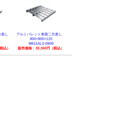
二方差し
アルミパレット単面二方差し
900×900×120
M611ALS-0909
（税込）
販売価格：30,360円（税込）