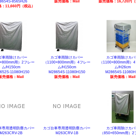
8654S-8565H26
販売価格：Mail
販売価格：16,720円
：11,660円（税込）
ゴ車雨除けカバー
カゴ車雨除けカバー
カゴ車雨除けカバ
0×800mm用）2フレー
（1100×800mm用）4フレー
（1100×800mm用）
ム/H150cm
ム/H150cm
ム/H26cm
652S-11080H150
M28654S-11080H150
M28654S-11080H
販売価格：Mail
販売価格：Mail
販売価格：Mail
車専用透明防塵カバー
カゴ台車専用透明防塵カバー
カゴ車雨除けカバ
M263CRV-2B
M263CRV-1B
（850×650mm用）