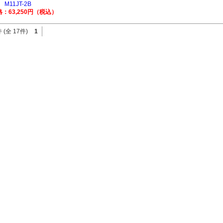
M11JT-2B
：63,250円（税込）
 (全 17件)
1