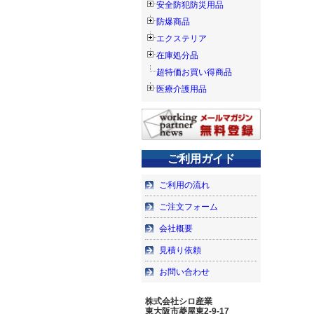
安全防犯防災用品
防爆商品
エクステリア
在庫処分品
超特価お買い得商品
医療介護用品
ご利用ガイド
ご利用の流れ
ご注文フォーム
会社概要
見積り依頼
お問い合わせ
株式会社シロ産業
東大阪市菱屋東2-9-17