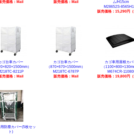
販売価格：Mail
販売価格：Mail
ム/H15cm
M28652S-8565H1
販売価格：15,290円
カゴ台車カバー
カゴ台車カバー
カゴ車用屋根カバ
20×820×1500mm）
（870×670×1500mm）
（1100×800×130
M218TC-8211P
M218TC-6787P
M674CR-11080
販売価格：Mail
販売価格：Mail
販売価格：19,800円
用防塵カバー(5枚セッ
ト)