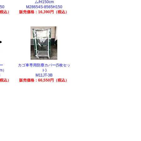
ム/H150cm
50
M28654S-8565H150
（税込）
販売価格：16,390円（税込）
ー
カゴ車専用防塵カバー(5枚セッ
mm）
ト)
I
M11JT-3B
（税込）
販売価格：66,550円（税込）