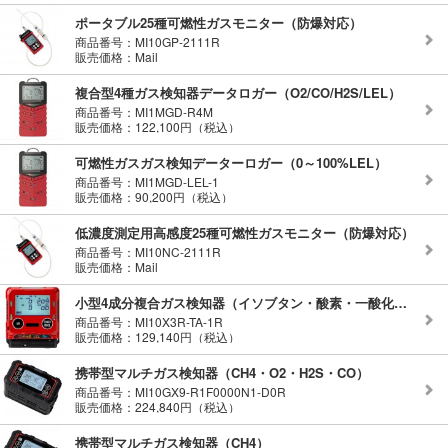
ポータブル25種可燃性ガスモニター（防爆対応）
商品番号：MI10GP-2111R
販売価格：Mail
複合型4種ガス検知器データロガー（O2/CO/H2S/LEL）
商品番号：MI1MGD-R4M
販売価格：122,100円（税込）
可燃性ガスガス検知データーロガー（0～100%LEL）
商品番号：MI1MGD-LEL-1
販売価格：90,200円（税込）
低濃度測定用高感度25種可燃性ガスモニター（防爆対応）
商品番号：MI10NC-2111R
販売価格：Mail
小型4成分複合ガス検知器（イソブタン・酸素・一酸化炭素・硫化水素）
商品番号：MI10X3R-TA-1R
販売価格：129,140円（税込）
携帯型マルチガス検知器（CH4・O2・H2S・CO）
商品番号：MI10GX9-R1F0000N1-D0R
販売価格：224,840円（税込）
携帯型マルチガス検知器（CH4）