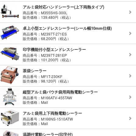
アルミ袋対応ハンドシーラー(上下両熱タイプ)
商品番号：M3555HS-300L
販売価格：139,480円（税込）
卓上小型エンドレスシーラー(シール幅10mm仕様)
商品番号：M2397T-271ES
販売価格：68,200円（税込）
印字機能付小型エンドレスシーラー
商品番号：M2397T-281EP
販売価格：101,200円（税込）
茶袋シーラー
商品番号：MF1T-230KF
販売価格：98,120円（税込）
縦型アルミ袋パウチ袋用両熱電動シーラー
商品番号：M166ATV-455TAW
販売価格：Mail
アルミ袋用上下両熱電動シーラー
商品番号：M166NS-1510ATW
販売価格：Mail
温調付電動シーラー(印字付)