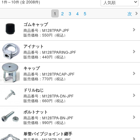
1件～10件 (全 2008件)
1
2
3
4
5
次
ゴムキャップ
商品番号：M128TPAP-JPF
販売価格：550円（税込）
アイナット
商品番号：M128TPARING-JPF
販売価格：440円（税込）
キャップ
商品番号：M128TPACAP-JPF
販売価格：770円（税込）
ドリルねじ
商品番号：M128TPA-DN-JPF
販売価格：660円（税込）
ボルトナット
商品番号：M128TPA-BN-JPF
販売価格：990円（税込）
単管パイプジョイント継手
商品番号：M128TP-3S-JPF