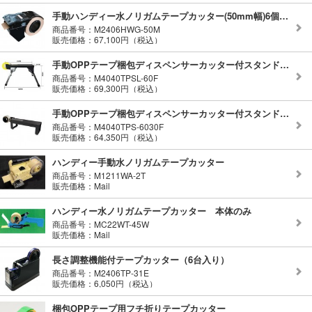
手動ハンディー水ノリガムテープカッター(50mm幅)6個１式
商品番号：M2406HWG-50M
販売価格：67,100円（税込）
手動OPPテープ梱包ディスペンサーカッター付スタンド脚付(テープ幅60mm)
商品番号：M4040TPSL-60F
販売価格：69,300円（税込）
手動OPPテープ梱包ディスペンサーカッター付スタンド(テープ幅30-60mm)
商品番号：M4040TPS-6030F
販売価格：64,350円（税込）
ハンディー手動水ノリガムテープカッター
商品番号：M1211WA-2T
販売価格：Mail
ハンディー水ノリガムテープカッター 本体のみ
商品番号：MC22WT-45W
販売価格：Mail
長さ調整機能付テープカッター（6台入り）
商品番号：M2406TP-31E
販売価格：6,050円（税込）
梱包OPPテープ用フチ折りテープカッター