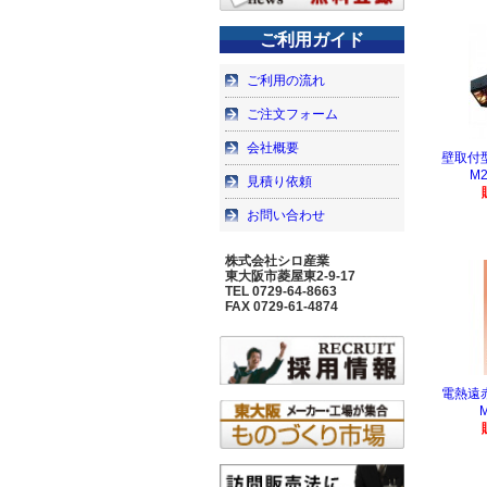
ご利用ガイド
ご利用の流れ
ご注文フォーム
会社概要
壁取付
M2
見積り依頼
お問い合わせ
株式会社シロ産業
東大阪市菱屋東2-9-17
TEL 0729-64-8663
FAX 0729-61-4874
電熱遠赤
M