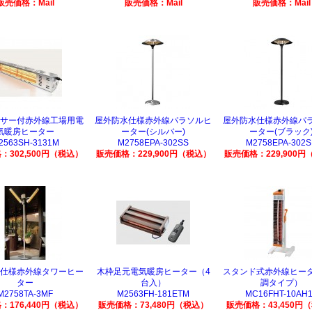
販売価格：Mail
販売価格：Mail
販売価格：Mail
サー付赤外線工場用電
屋外防水仕様赤外線パラソルヒ
屋外防水仕様赤外線パ
気暖房ヒーター
ーター(シルバー)
ーター(ブラック
2563SH-3131M
M2758EPA-302SS
M2758EPA-302S
：302,500円（税込）
販売価格：229,900円（税込）
販売価格：229,900円
仕様赤外線タワーヒー
木枠足元電気暖房ヒーター（4
スタンド式赤外線ヒー
ター
台入）
調タイプ）
M2758TA-3MF
M2563FH-181ETM
MC16FHT-10AH
：176,440円（税込）
販売価格：73,480円（税込）
販売価格：43,450円