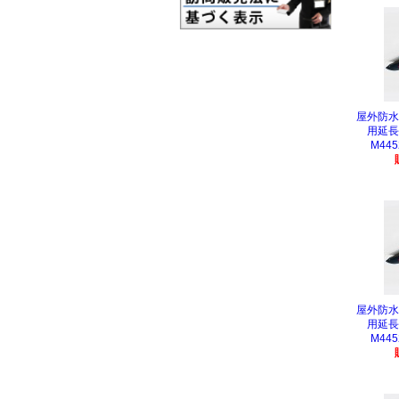
屋外防水
用延長
M445
屋外防水
用延長
M445