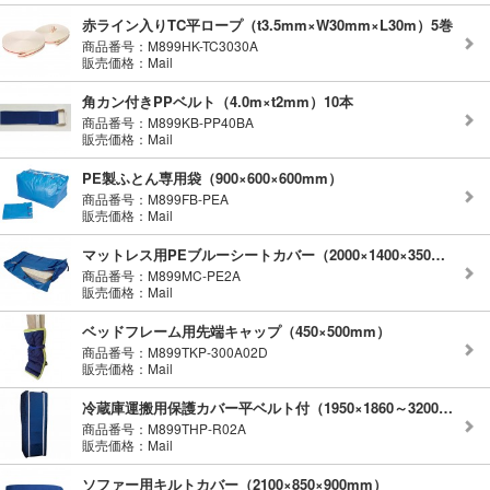
赤ライン入りTC平ロープ（t3.5mm×W30mm×L30m）5巻
商品番号：M899HK-TC3030A
販売価格：Mail
角カン付きPPベルト（4.0m×t2mm）10本
商品番号：M899KB-PP40BA
販売価格：Mail
PE製ふとん専用袋（900×600×600mm）
商品番号：M899FB-PEA
販売価格：Mail
マットレス用PEブルーシートカバー（2000×1400×350mm）
商品番号：M899MC-PE2A
販売価格：Mail
ベッドフレーム用先端キャップ（450×500mm）
商品番号：M899TKP-300A02D
販売価格：Mail
冷蔵庫運搬用保護カバー平ベルト付（1950×1860～3200mm）
商品番号：M899THP-R02A
販売価格：Mail
ソファー用キルトカバー（2100×850×900mm）