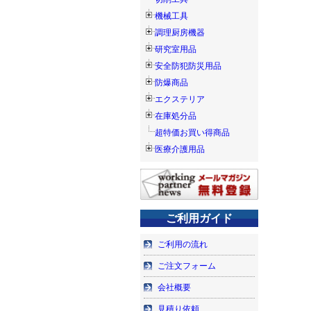
機械工具
調理厨房機器
研究室用品
安全防犯防災用品
防爆商品
エクステリア
在庫処分品
超特価お買い得商品
医療介護用品
ご利用ガイド
ご利用の流れ
ご注文フォーム
会社概要
見積り依頼