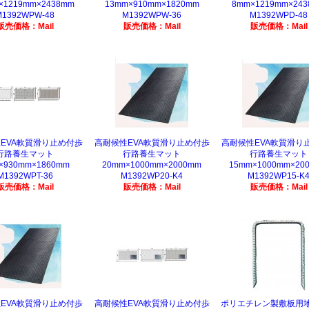
×1219mm×2438mm
13mm×910mm×1820mm
8mm×1219mm×24
M1392WPW-48
M1392WPW-36
M1392WPD-48
販売価格：Mail
販売価格：Mail
販売価格：Mail
EVA軟質滑り止め付歩
高耐候性EVA軟質滑り止め付歩
高耐候性EVA軟質滑り
行路養生マット
行路養生マット
行路養生マット
×930mm×1860mm
20mm×1000mm×2000mm
15mm×1000mm×20
M1392WPT-36
M1392WP20-K4
M1392WP15-K
販売価格：Mail
販売価格：Mail
販売価格：Mail
EVA軟質滑り止め付歩
高耐候性EVA軟質滑り止め付歩
ポリエチレン製敷板用