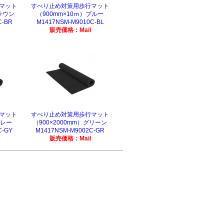
マット
すべり止め対策用歩行マット
ラウン
（900mm×10ｍ）ブルー
C-BR
M1417NSM-M9010C-BL
販売価格：Mail
マット
すべり止め対策用歩行マット
グレー
（900×2000mm）グリーン
C-GY
M1417NSM-M9002C-GR
販売価格：Mail