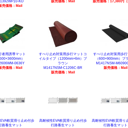
1392WP10-KO
販売価格：Mail
販売価格：17,380円
販売価格：Mail
行者用誘導マット
すべり止め対策用歩行マットコ
すべり止め対策用歩行
600×3600mm）
イルタイプ（1200mm×6m）ブ
（600×900mm）ブ
2606WM-0636Y
ラウン
M1417NSM-M6090
販売価格：Mail
M1417NSM-C1206C-BR
販売価格：Mail
販売価格：Mail
EVA軟質滑り止め付歩
高耐候性EVA軟質滑り止め付歩
高耐候性EVA軟質滑り
行路養生マット
行路養生マット
行路養生マット