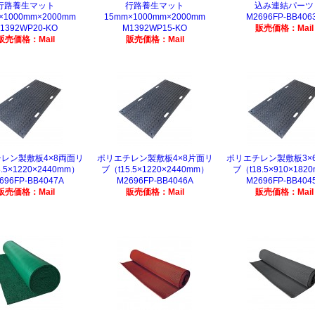
行路養生マット
行路養生マット
込み連結パーツ
×1000mm×2000mm
15mm×1000mm×2000mm
M2696FP-BB406
1392WP20-KO
M1392WP15-KO
販売価格：Mail
販売価格：Mail
販売価格：Mail
レン製敷板4×8両面リ
ポリエチレン製敷板4×8片面リ
ポリエチレン製敷板3×
.5×1220×2440mm）
ブ（t15.5×1220×2440mm）
ブ（t18.5×910×182
696FP-BB4047A
M2696FP-BB4046A
M2696FP-BB404
販売価格：Mail
販売価格：Mail
販売価格：Mail