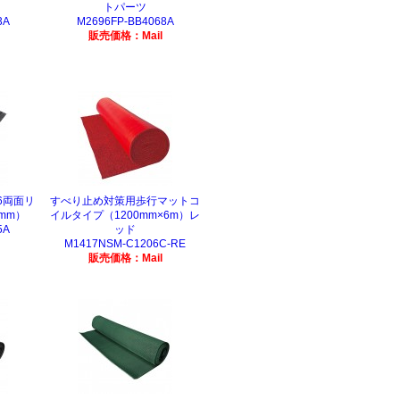
トパーツ
3A
M2696FP-BB4068A
販売価格：Mail
6両面リ
すべり止め対策用歩行マットコ
0mm）
イルタイプ（1200mm×6m）レ
5A
ッド
M1417NSM-C1206C-RE
販売価格：Mail