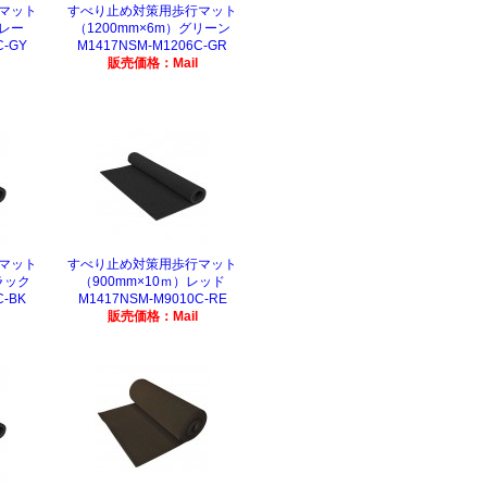
マット
すべり止め対策用歩行マット
グレー
（1200mm×6m）グリーン
C-GY
M1417NSM-M1206C-GR
販売価格：Mail
マット
すべり止め対策用歩行マット
ラック
（900mm×10ｍ）レッド
C-BK
M1417NSM-M9010C-RE
販売価格：Mail