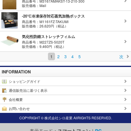
商品番号：M3167AMAKST-13-210-300
販売価格：Mail
-20℃冷凍保存対応蒸気加熱ボックス
商品番号：M1161FZ-TAKUMI
販売価格：26,620円（税込）
気化性防錆ストレッチフィルム
商品番号：M227ZS-5020T
販売価格：9,460円（税込）
1
2
3
4
5
次
INFORMATION
ショッピングガイド
通信販売法に基づく表示
会社概要
お問い合わせ
COPYRIGHT © 株式会社シロ産業 AllRIGHTS RESERVED.
表示モード：
スマートフォン
｜
PC