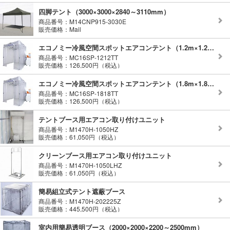
四脚テント（3000×3000×2840～3110mm）
商品番号：M14CNP915-3030E
販売価格：Mail
エコノミー冷風空間スポットエアコンテント（1.2m×1.2m）
商品番号：MC16SP-1212TT
販売価格：126,500円（税込）
エコノミー冷風空間スポットエアコンテント（1.8m×1.8m）
商品番号：MC16SP-1818TT
販売価格：126,500円（税込）
テントブース用エアコン取り付けユニット
商品番号：M1470H-1050HZ
販売価格：61,050円（税込）
クリーンブース用エアコン取り付けユニット
商品番号：M1470H-1050LHZ
販売価格：61,050円（税込）
簡易組立式テント遮蔽ブース
商品番号：M1470H-202225Z
販売価格：445,500円（税込）
室内用簡易透明ブース（2000×2000×2200～2500mm）