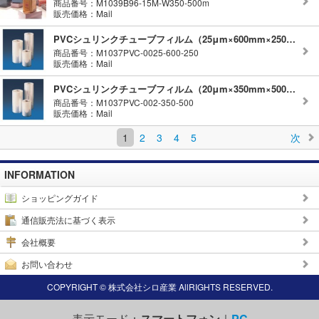
商品番号：M1039B96-15M-W350-500m
販売価格：Mail
PVCシュリンクチューブフィルム（25μm×600mm×250ｍ）
商品番号：M1037PVC-0025-600-250
販売価格：Mail
PVCシュリンクチューブフィルム（20μm×350mm×500ｍ）
商品番号：M1037PVC-002-350-500
販売価格：Mail
1
2
3
4
5
次
INFORMATION
ショッピングガイド
通信販売法に基づく表示
会社概要
お問い合わせ
COPYRIGHT © 株式会社シロ産業 AllRIGHTS RESERVED.
表示モード：
スマートフォン
｜
PC