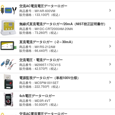
交流AC電流電圧データーロガー
商品番号：MI1AR-600VM
販売価格：133,100円（税込）
無線式直流電流データロガー/20mA（NIST校正証明書付）
商品番号：MI1DC-CRT2000AM-20MA
販売価格：73,260円（税込）
直流電流データロガー（-2～30mA）
商品番号：MI1RS-212AM
販売価格：66,440円（税込）
交流電圧・電流データロガー
商品番号：M2995T-175CV1S
販売価格：42,570円（税込）
電源監視データロガー（単相100V仕様）
商品番号：MC5PW-001SET
販売価格：222,750円（税込）
4ch電圧データーロガー
商品番号：MD3R-4VT
販売価格：50,930円（税込）
交流AC電流電圧データーロガー