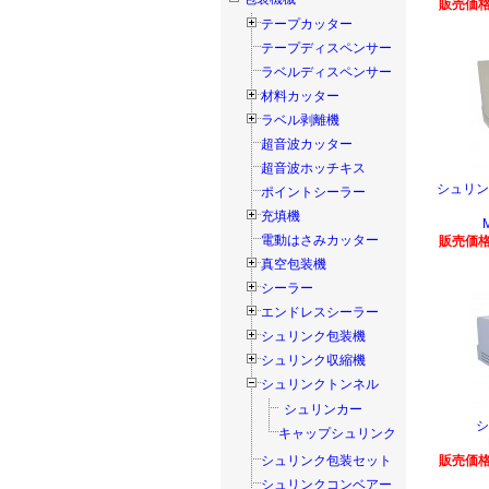
販売価格
テープカッター
テープディスペンサー
ラベルディスペンサー
材料カッター
ラベル剥離機
超音波カッター
超音波ホッチキス
シュリン
ポイントシーラー
充填機
電動はさみカッター
販売価格
真空包装機
シーラー
エンドレスシーラー
シュリンク包装機
シュリンク収縮機
シュリンクトンネル
シュリンカー
シ
キャップシュリンク
シュリンク包装セット
販売価格
シュリンクコンベアー