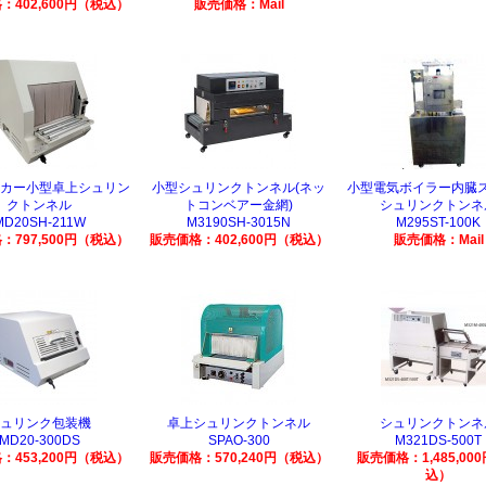
：402,600円（税込）
販売価格：Mail
カー小型卓上シュリン
小型シュリンクトンネル(ネッ
小型電気ボイラー内臓
クトンネル
トコンベアー金網)
シュリンクトンネ
MD20SH-211W
M3190SH-3015N
M295ST-100K
：797,500円（税込）
販売価格：402,600円（税込）
販売価格：Mail
ュリンク包装機
卓上シュリンクトンネル
シュリンクトンネ
MD20-300DS
SPAO-300
M321DS-500T
：453,200円（税込）
販売価格：570,240円（税込）
販売価格：1,485,00
込）