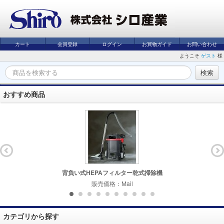
カート
会員登録
ログイン
お買物ガイド
お問い合わせ
ようこそ
ゲスト
様
おすすめ商品
背負い式HEPAフィルター乾式掃除機
販売価格：Mail
カテゴリから探す