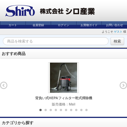
カート
会員登録
ログイン
お買物ガイド
お問い合わせ
ようこそ
ゲスト
様
おすすめ商品
背負い式HEPAフィルター乾式掃除機
販売価格：Mail
カテゴリから探す