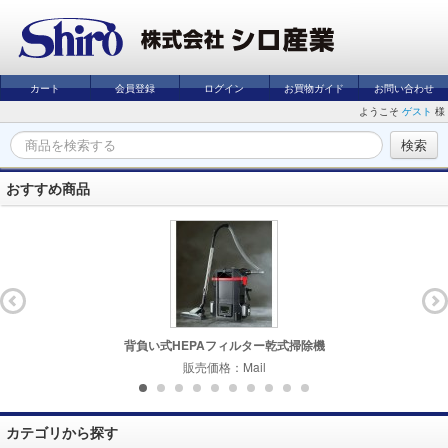
カート
会員登録
ログイン
お買物ガイド
お問い合わせ
ようこそ
ゲスト
様
おすすめ商品
背負い式HEPAフィルター乾式掃除機
販売価格：Mail
カテゴリから探す