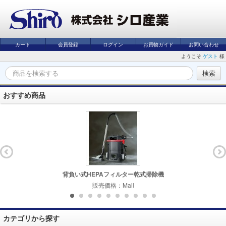
カート
会員登録
ログイン
お買物ガイド
お問い合わせ
ようこそ
ゲスト
様
おすすめ商品
背負い式HEPAフィルター乾式掃除機
販売価格：Mail
カテゴリから探す