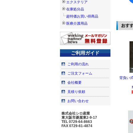
エクステリア
在庫処分品
超特価お買い得商品
医療介護用品
ご利用ガイド
ご利用の流れ
ご注文フォーム
背負い式
会社概要
見積り依頼
お問い合わせ
株式会社シロ産業
東大阪市菱屋東2-9-17
TEL 0729-64-8663
FAX 0729-61-4874