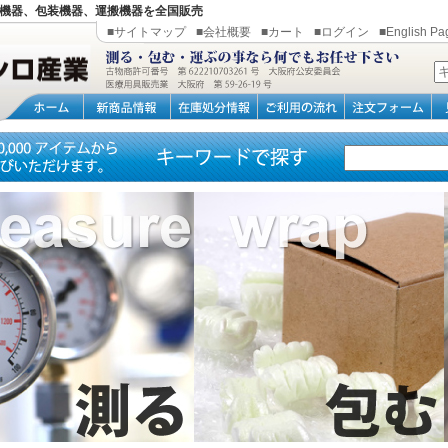
機器、包装機器、運搬機器を全国販売
■サイトマップ
■会社概要
■カート
■ログイン
■English Pa