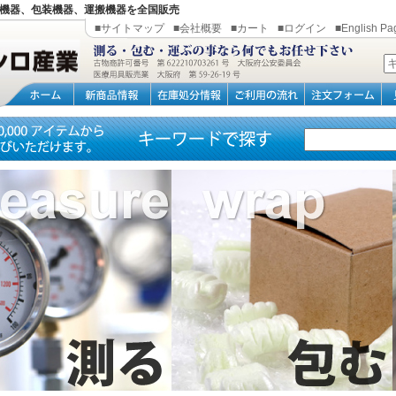
機器、包装機器、運搬機器を全国販売
■サイトマップ
■会社概要
■カート
■ログイン
■English Pa