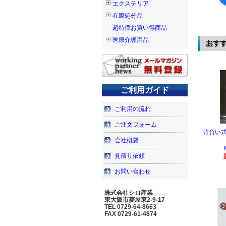
エクステリア
在庫処分品
超特価お買い得商品
医療介護用品
ご利用ガイド
ご利用の流れ
ご注文フォーム
背負い式
会社概要
見積り依頼
お問い合わせ
株式会社シロ産業
東大阪市菱屋東2-9-17
TEL 0729-64-8663
FAX 0729-61-4874