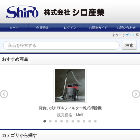
カート
会員登録
ログイン
お買物ガイド
お問い合わせ
ようこそ
ゲスト
様
おすすめ商品
背負い式HEPAフィルター乾式掃除機
販売価格：Mail
カテゴリから探す