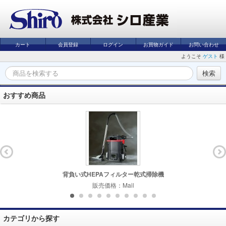
カート
会員登録
ログイン
お買物ガイド
お問い合わせ
ようこそ
ゲスト
様
おすすめ商品
背負い式HEPAフィルター乾式掃除機
販売価格：Mail
カテゴリから探す