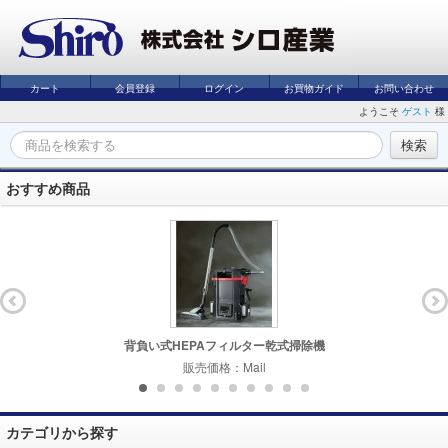
カート
会員登録
ログイン
お買物ガイド
お問い合わせ
ようこそ
ゲスト
様
おすすめ商品
背負い式HEPAフィルター乾式掃除機
販売価格：Mail
カテゴリから探す