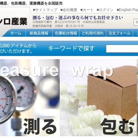
機器、包装機器、運搬機器を全国販売
■サイトマップ
■会社概要
■カート
■ログイン
■English Pa