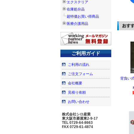
エクステリア
在庫処分品
超特価お買い得商品
医療介護用品
ご利用ガイド
ご利用の流れ
ご注文フォーム
背負い式
会社概要
見積り依頼
お問い合わせ
株式会社シロ産業
東大阪市菱屋東2-9-17
TEL 0729-64-8663
FAX 0729-61-4874